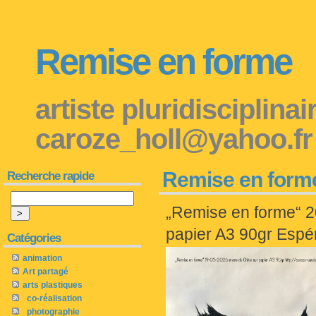
Remise en forme
artiste pluridisciplina
caroze_holl@yahoo.fr
Remise en form
Recherche rapide
„Remise en forme“ 
papier A3 90gr Espé
Catégories
animation
Art partagé
arts plastiques
co-réalisation
photographie