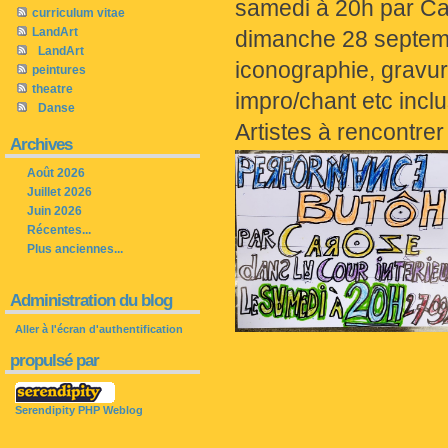
samedi à 20h par Car
curriculum vitae
LandArt
dimanche 28 septemb
LandArt
iconographie, gravure
peintures
theatre
impro/chant etc inclu
Danse
Artistes à rencontrer
Archives
Août 2026
Juillet 2026
Juin 2026
Récentes...
Plus anciennes...
Administration du blog
Aller à l'écran d'authentification
propulsé par
Serendipity PHP Weblog