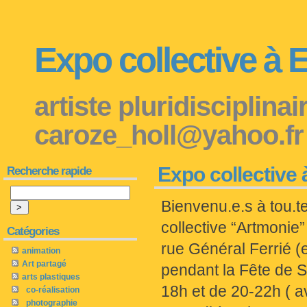
Expo collective à 
artiste pluridisciplina
caroze_holl@yahoo.fr
Expo collective 
Recherche rapide
Bienvenu.e.s à tou.t
collective “Artmonie
Catégories
rue Général Ferrié (
animation
Art partagé
pendant la Fête de S
arts plastiques
18h et de 20-22h ( a
co-réalisation
photographie